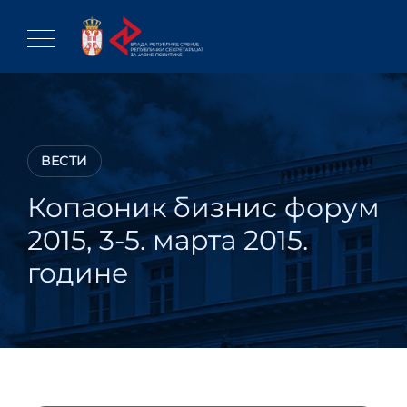
Skip
to
content
ВЕСТИ
Копаоник бизнис форум
2015, 3-5. марта 2015.
године