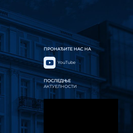
ПРОНАЂИТЕ НАС НА
YouTube
ПОСЛЕДЊЕ
АКТУЕЛНОСТИ
Прегледач
видео
записа