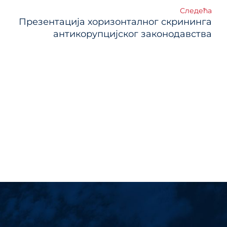
Следећа
Презентација хоризонталног скрининга
антикорупцијског законодавства