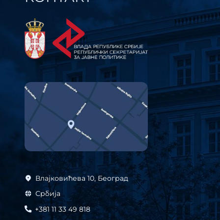
Влајковићева 10, Београд
Србија
+381 11 33 49 818