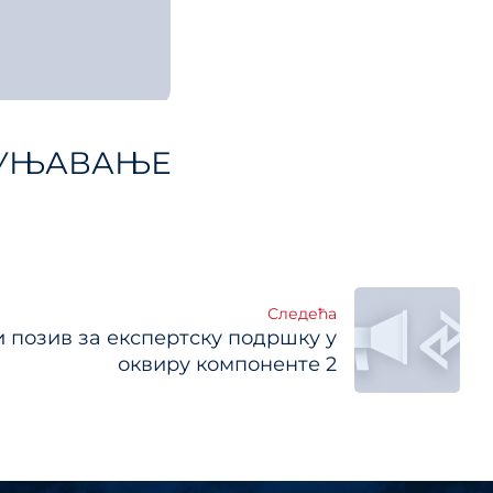
ЊАВАЊЕ
Следећа
и позив за експертску подршку у
оквиру компоненте 2