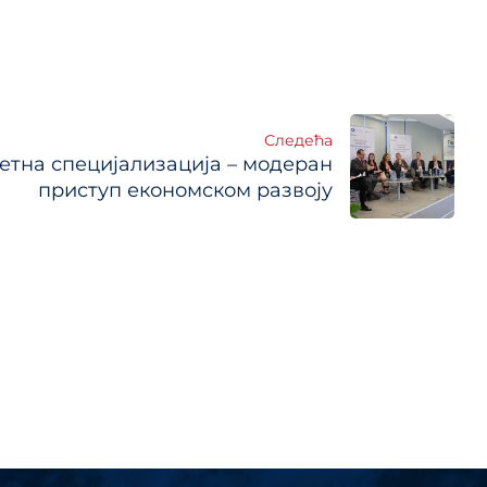
Следећа
етна специјализација – модеран
приступ економском развоју