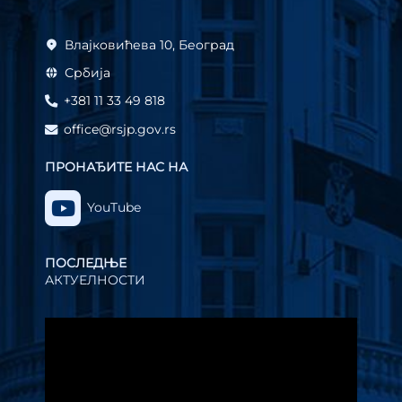
Влајковићева 10, Београд
Србија
+381 11 33 49 818
office@rsjp.gov.rs
ПРОНАЂИТЕ НАС НА
YouTube
ПОСЛЕДЊЕ
АКТУЕЛНОСТИ
Прегледач
видео
записа