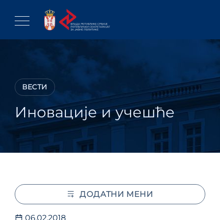
Skip
to
content
ВЕСТИ
Иновације и учешће
ДОДАТНИ МЕНИ
06.02.2018