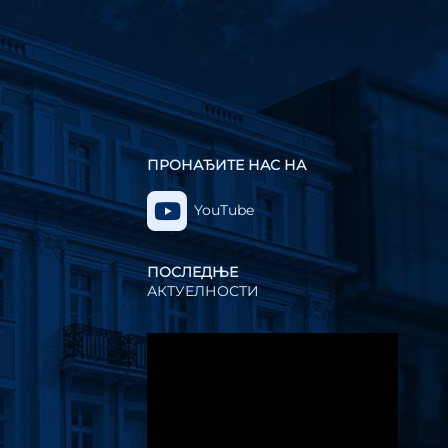
ПРОНАЂИТЕ НАС НА
YouTube
ПОСЛЕДЊЕ
АКТУЕЛНОСТИ
Прегледач
видео
записа