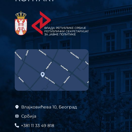
Влајковићева 10, Београд
Србија
+381 11 33 49 818