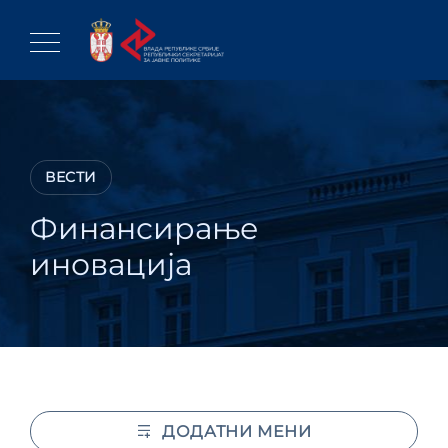
Skip
to
content
ВЕСТИ
Финансирање
иновација
ДОДАТНИ МЕНИ