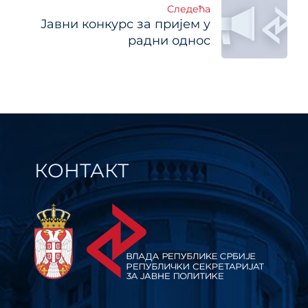
Следећа
Јавни конкурс за пријем у
радни однос
КОНТАКТ