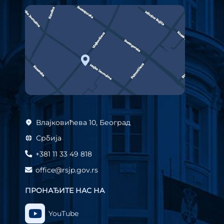
Влајковићева 10, Београд
Србија
+381 11 33 49 818
office@rsjp.gov.rs
ПРОНАЂИТЕ НАС НА
YouTube