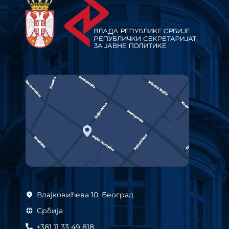
Влајковићева 10, Београд
Србија
+381 11 33 49 818