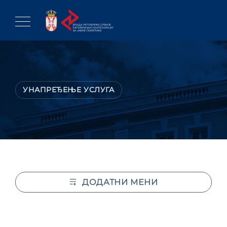
Skip
to
content
УНАПРЕЂЕЊЕ УСЛУГА
ДОДАТНИ МЕНИ