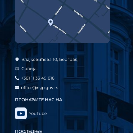
Влајковићева 10, Београд
Србија
+381 11 33 49 818
office@rsjp.gov.rs
ПРОНАЂИТЕ НАС НА
YouTube
ПОСЛЕДЊЕ