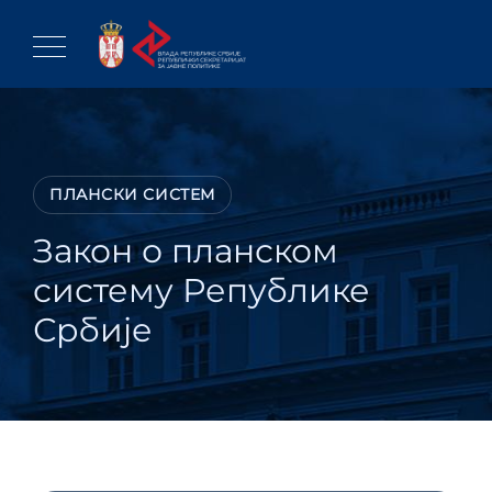
Skip
to
content
ПЛАНСКИ СИСТЕМ
Закон о планском
систему Републике
Србије