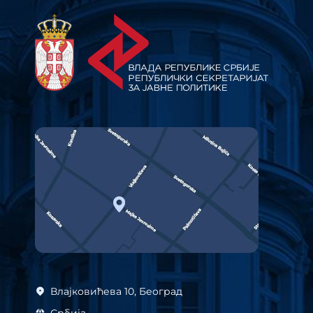
Влајковићева 10, Београд