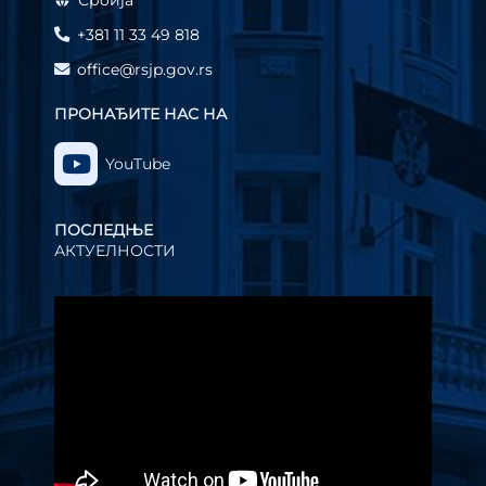
Србија
+381 11 33 49 818
office@rsjp.gov.rs
ПРОНАЂИТЕ НАС НА
YouTube
ПОСЛЕДЊЕ
АКТУЕЛНОСТИ
Прегледач
видео
записа