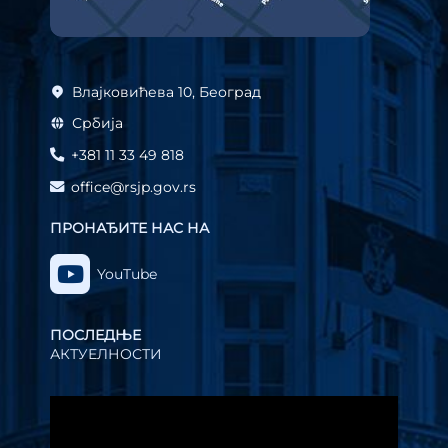
Влајковићева 10, Београд
Србија
+381 11 33 49 818
office@rsjp.gov.rs
ПРОНАЂИТЕ НАС НА
YouTube
ПОСЛЕДЊЕ
АКТУЕЛНОСТИ
Прегледач
видео