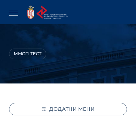
Skip
to
content
ММСП ТЕСТ
ДОДАТНИ МЕНИ