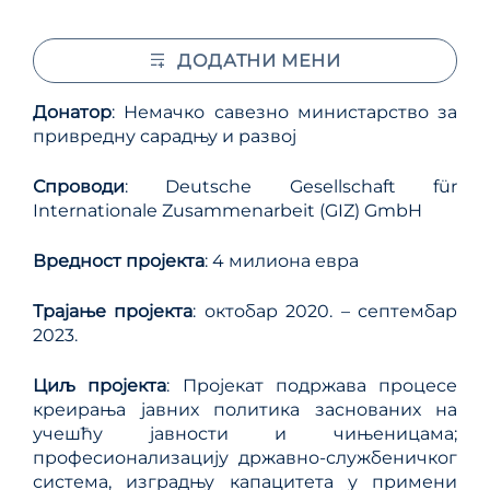
ДОДАТНИ МЕНИ
Донатор
: Немачко савезно министарство за
привредну сарадњу и развој
Спроводи
: Deutsche Gesellschaft für
Internationale Zusammenarbeit (GIZ) GmbH
Вредност пројекта
: 4 милиона евра
Трајање пројекта
: октобар 2020. – септембар
2023.
Циљ пројекта
: Пројекат подржава процесе
креирања јавних политика заснованих на
учешћу јавности и чињеницама;
професионализацију државно-службеничког
система, изградњу капацитета у примени