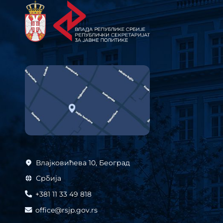
Влајковићева 10, Београд
Србија
+381 11 33 49 818
office@rsjp.gov.rs