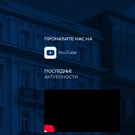
ПРОНАЂИТЕ НАС НА
YouTube
ПОСЛЕДЊЕ
АКТУЕЛНОСТИ
Прегледач
видео
записа