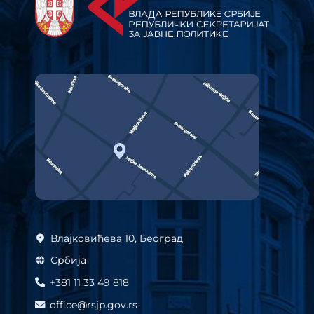
Влајковићева 10, Београд
Србија
+381 11 33 49 818
office@rsjp.gov.rs