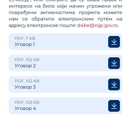
интереси на било који начин угрожени или
повређени активностима пројекта можете
нам се обратити електронским путем на
адресу електронске поште:
d4be@rsjp.gov.rs
.
PDF, 7 KB
Уговор 1
PDF, 102 KB
Уговор 2
PDF, 102 KB
Уговор 3
PDF, 103 KB
Уговор 4