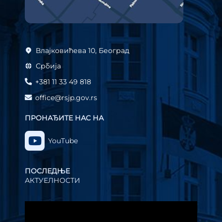
Влајковићева 10, Београд
Србија
+381 11 33 49 818
office@rsjp.gov.rs
ПРОНАЂИТЕ НАС НА
YouTube
ПОСЛЕДЊЕ
АКТУЕЛНОСТИ
Прегледач
видео