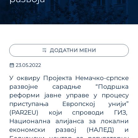
ДОДАТНИ МЕНИ
23.05.2022
У оквиру Пројекта Немачко-српске
развојне сарадње “Подршка
реформи јавне управе у процесу
приступања Европској унији”
(PAR2EU) који спроводи ГИЗ,
Национална алијанса за локални
економски развој (НАЛЕД) и