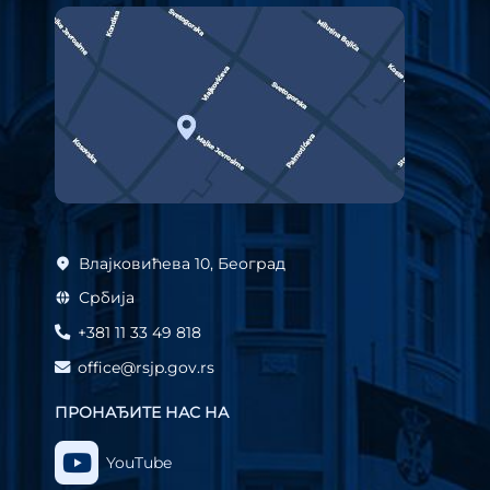
Влајковићева 10, Београд
Србија
+381 11 33 49 818
office@rsjp.gov.rs
ПРОНАЂИТЕ НАС НА
YouTube