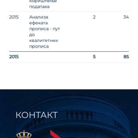
коришћење
података
2015
Анализа
2
34
ефеката
прописа - пут
до
квалитетних
прописа
2015
5
85
КОНТАКТ