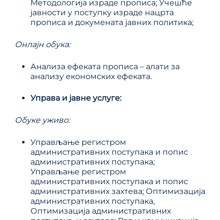
Методологија израде прописа; Учешће
јавности у поступку израде нацрта
прописа и докумената јавних политика;
Онлајн обука:
Анализа ефеката прописа – алати за
анализу економских ефеката.
Управа и јавне услуге
:
Обуке уживо:
Управљање регистром
административних поступака и попис
административних поступака;
Управљање регистром
административних поступака и попис
административних захтева; Оптимизација
административних поступака,
Оптимизација административних