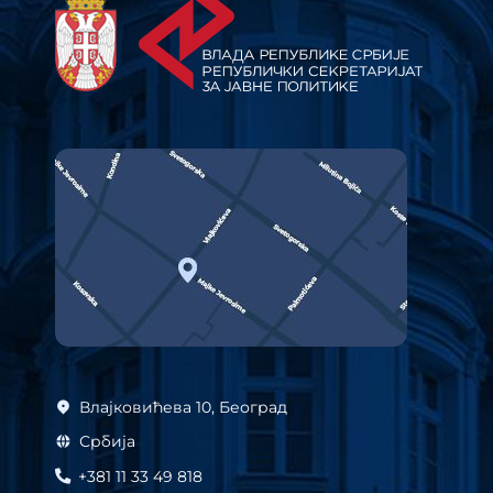
Влајковићева 10, Београд
Србија
+381 11 33 49 818