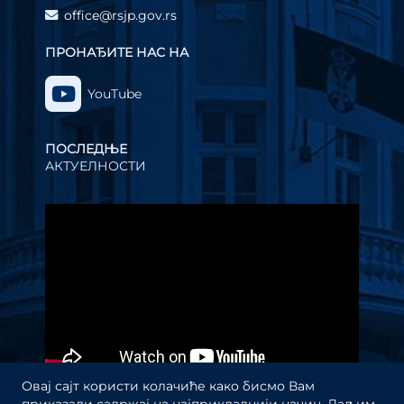
office@rsjp.gov.rs
ПРОНАЂИТЕ НАС НА
YouTube
ПОСЛЕДЊЕ
АКТУЕЛНОСТИ
Прегледач
видео
записа
Овај сајт користи колачиће како бисмо Вам