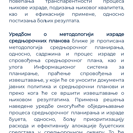
повећања транспарентности процеса
њихове израде, подизања њиховог квалитета,
као и ефикасније примене, односно
постизања бољих резултата.
Уредбом о методологији израде
средњорочних планова
ближе је прописана
методологија средњорочног планирања,
односно, садржинa и процес израде и
спровођења средњорочног плана, као и
улога Информационог система за
планирање, праћење спровођења и
извештавање, у који ће се уносити документа
јавних политика и средњорочни планови и
преко кога ће се вршити извештавање о
њиховом резултатима. Примена решења
наведене уредбе омогућиће обједињавање
процеса средњорочног планирања и израде
буџета, односно, бољу приоритизацију
расхода и ефективнију алокације буџетских
средстава у средњорочном оквиру. То ће