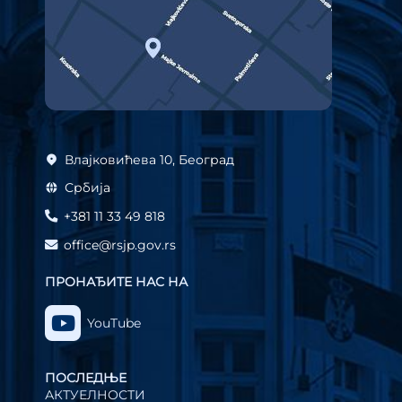
Влајковићева 10, Београд
Србија
+381 11 33 49 818
office@rsjp.gov.rs
ПРОНАЂИТЕ НАС НА
YouTube
ПОСЛЕДЊЕ
АКТУЕЛНОСТИ