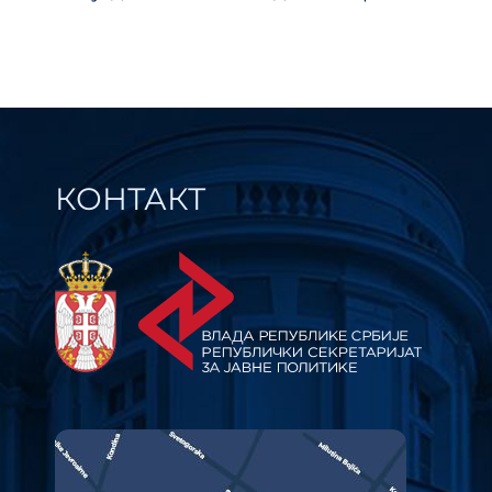
поступака и регулативе – eПАПИР за
период 2019 – 2020. године
КОНТАКТ