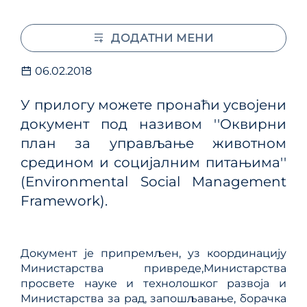
ДОДАТНИ МЕНИ
06.02.2018
У прилогу можете пронаћи усвојени
документ под називом ''Оквирни
план за управљање животном
средином и социјалним питањима''
(Environmental Social Management
Framework).
Документ је припремљен, уз координацију
Министарства привреде,Министарства
просвете науке и технолошког развоја и
Министарства за рад, запошљавање, борачка