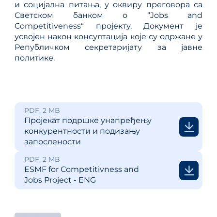
и социјална питања, у оквиру преговора са
Светском банком о “Jobs and
Competitiveness“ пројекту. Документ је
усвојен након консултација које су одржане у
Републичком секретаријату за јавне
политике.
PDF, 2 MB
Пројекат подршке унапређењу
конкурентности и подизању
запослености
PDF, 2 MB
ESMF for Competitivness and
Jobs Project - ENG