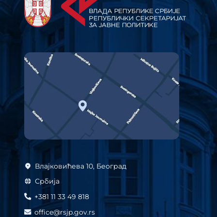
Влајковићева 10, Београд
Србија
+381 11 33 49 818
office@rsjp.gov.rs