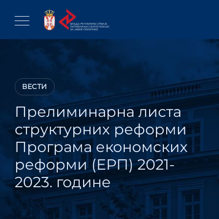
Skip
to
content
ВЕСТИ
Прелиминарна листа
структурних реформи
Програма економских
реформи (ЕРП) 2021-
2023. године