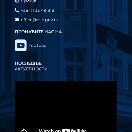
Србија
+381 11 33 49 818
office@rsjp.gov.rs
ПРОНАЂИТЕ НАС НА
YouTube
ПОСЛЕДЊЕ
АКТУЕЛНОСТИ
Прегледач
видео
записа