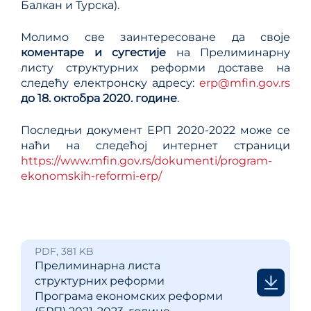
Балкан и Турска).
Молимо све заинтересоване да своје
коментаре и сугестије
на Прелиминарну
листу структурних реформи доставе на
следећу електронску адресу:
erp@mfin.gov.rs
до 18.
октобра
2020. године
.
Последњи документ ЕРП 2020-2022 може се
наћи на следећој интернет страници
https://www.mfin.gov.rs/dokumenti/program-
ekonomskih-reformi-erp/
PDF, 381 KB
Прелиминарна листа
структурних реформи
Програма економских реформи