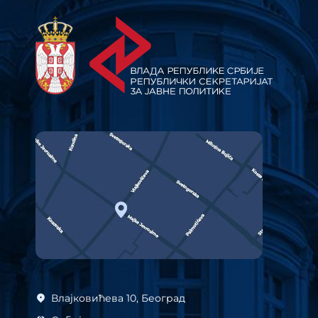
Влајковићева 10, Београд