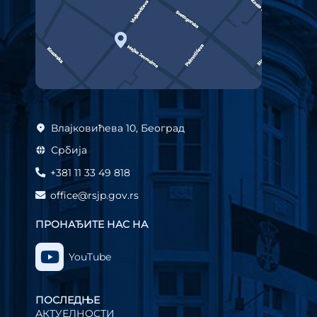
Влајковићева 10, Београд
Србија
+381 11 33 49 818
office@rsjp.gov.rs
ПРОНАЂИТЕ НАС НА
YouTube
ПОСЛЕДЊЕ
АКТУЕЛНОСТИ