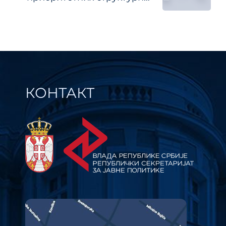
реформи за програм
економских реформи (ЕРП)
2018-2020
КОНТАКТ