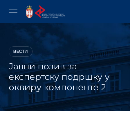
Skip
to
content
ВЕСТИ
Јавни позив за
експертску подршку у
оквиру компоненте 2