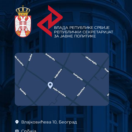
Влајковићева 10, Београд
Србија