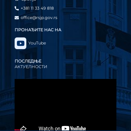
+381 11 33 49 818
office@rsjp.gov.rs
ПРОНАЂИТЕ НАС НА
YouTube
ПОСЛЕДЊЕ
АКТУЕЛНОСТИ
Прегледач
видео
записа