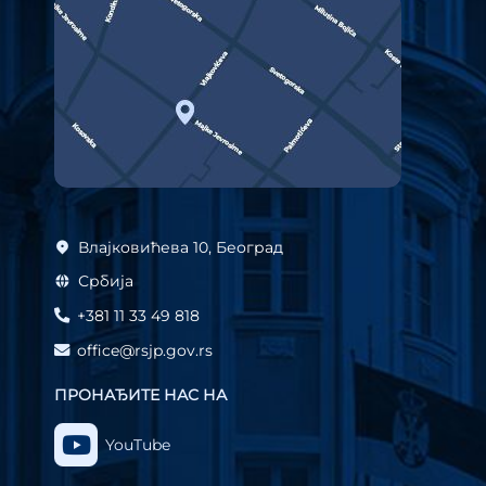
Влајковићева 10, Београд
Србија
+381 11 33 49 818
office@rsjp.gov.rs
ПРОНАЂИТЕ НАС НА
YouTube