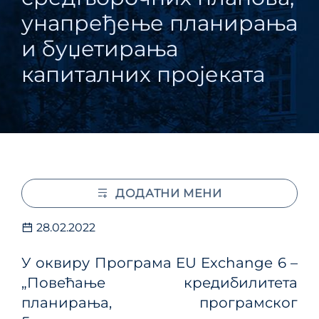
унапређење планирања
и буџетирања
капиталних пројеката
ДОДАТНИ МЕНИ
28.02.2022
У оквиру Програма EU Exchange 6 –
„Повећање кредибилитета
планирања, програмског