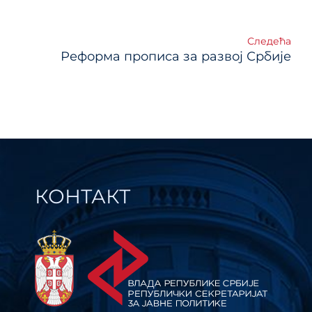
чланка
Следећа
Реформа прописа за развој Србије
КОНТАКТ