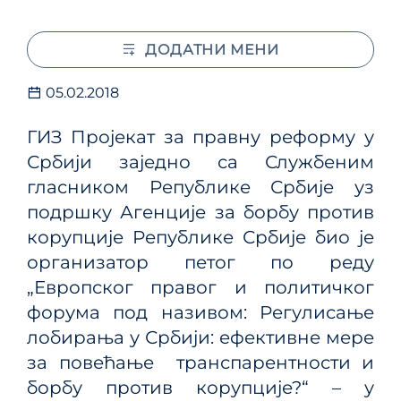
ДОДАТНИ МЕНИ
05.02.2018
ГИЗ Пројекат за правну реформу у
Србији заједно са Службеним
гласником Републике Србије уз
подршку Агенције за борбу против
корупције Републике Србије био је
организатор петог по реду
„Европског правог и политичког
форума под називом: Регулисање
лобирања у Србији: ефективне мере
за повећање транспарентности и
борбу против корупције?“ – у