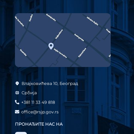
Влајковићева 10, Београд
Србија
+381 11 33 49 818
office@rsjp.gov.rs
ПРОНАЂИТЕ НАС НА