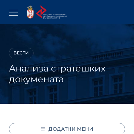
Skip
to
content
ВЕСТИ
Анализа стратешких
докумената
ДОДАТНИ МЕНИ