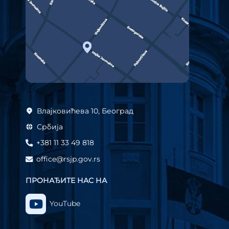
Влајковићева 10, Београд
Србија
+381 11 33 49 818
office@rsjp.gov.rs
ПРОНАЂИТЕ НАС НА
YouTube