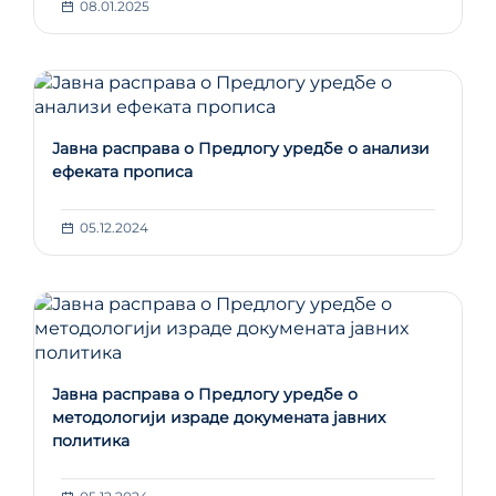
08.01.2025
Јавна расправа о Предлогу уредбе о анализи
ефеката прописа
05.12.2024
Јавна расправа о Предлогу уредбе о
методологији израде докумената јавних
политика