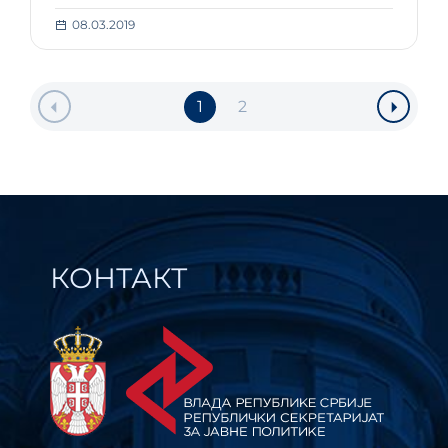
08.03.2019
1
2
КОНТАКТ