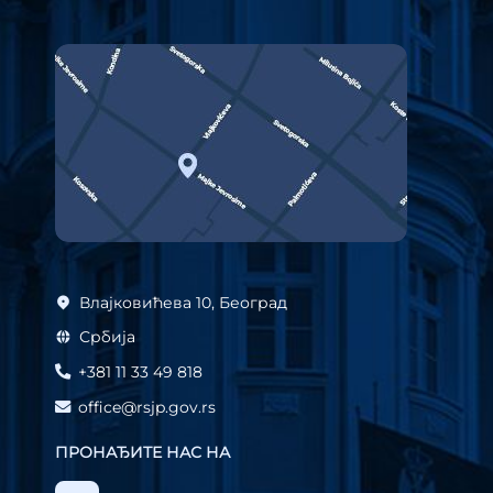
Влајковићева 10, Београд
Србија
+381 11 33 49 818
office@rsjp.gov.rs
ПРОНАЂИТЕ НАС НА