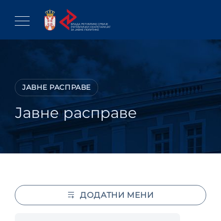
Skip
to
content
JAВНЕ РАСПРАВЕ
Јавне расправе
ДОДАТНИ МЕНИ