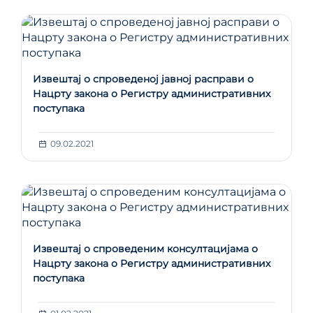
Извештај о спроведеној јавној расправи о
Нацрту закона о Регистру административних
поступака
09.02.2021
Извештај о спроведеним консултацијама о
Нацрту закона о Регистру административних
поступака