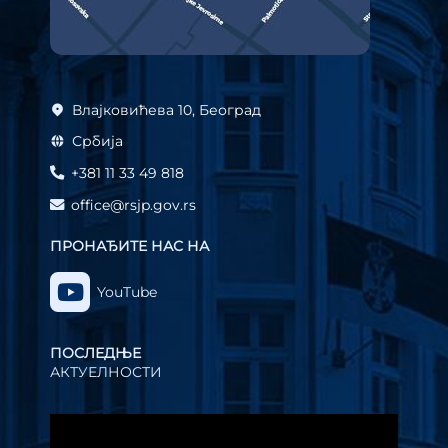
Влајковићева 10, Београд
Србија
+381 11 33 49 818
office@rsjp.gov.rs
ПРОНАЂИТЕ НАС НА
YouTube
ПОСЛЕДЊЕ
АКТУЕЛНОСТИ
Прегледач
видео