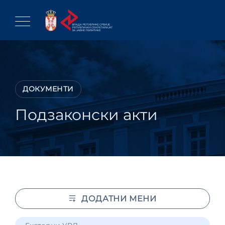
Skip
to
content
ДОКУМЕНТИ
Подзаконски акти
ДОДАТНИ МЕНИ