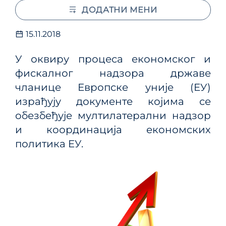
ДОДАТНИ МЕНИ
15.11.2018
У оквиру процеса економског и
фискалног надзора државе
чланице Европске уније (ЕУ)
израђују документе којима се
обезбеђује мултилатерални надзор
и координација економских
политика EУ.