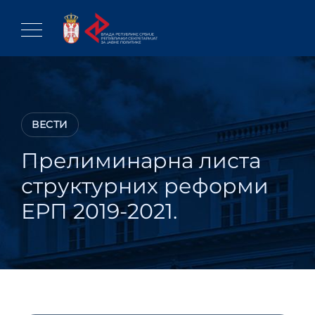
Skip
to
content
ВЕСТИ
Прелиминарна листа
структурних реформи
ЕРП 2019-2021.