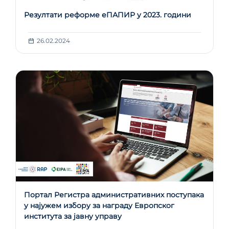
Резултати реформе еПАПИР у 2023. години
26.02.2024
Портал Регистра административних поступака
у најужем избору за награду Европског
института за јавну управу