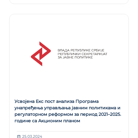
Усвојена Екс пост анализа Програма
унапређења управљања јавним политикамa и
регулаторном реформом за период 2021–2025.
године са Акционим планом
25.03.2024