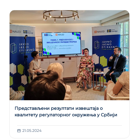
Представљени резултати извештаја о
квалитету регулаторног окружења у Србији
21.05.2024