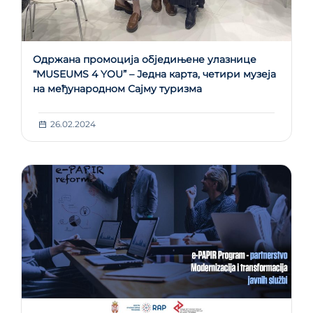
Одржана промоција обједињене улазнице
“MUSEUMS 4 YOU” – Једна карта, четири музеја
на међународном Сајму туризма
26.02.2024