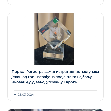
Портал Регистра административних поступака
један од три награђена пројекта за најбољу
иновацију у јавној управи у Европи
25.03.2024