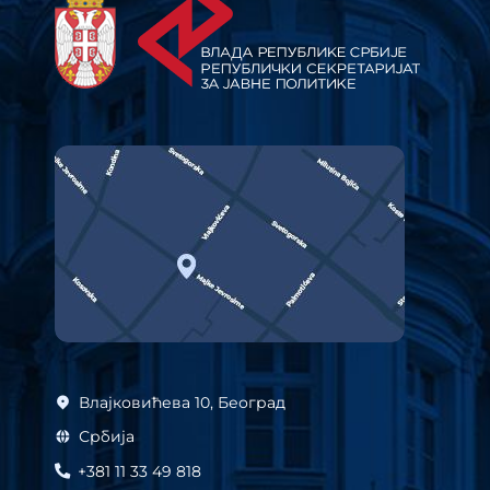
Влајковићева 10, Београд
Србија
+381 11 33 49 818