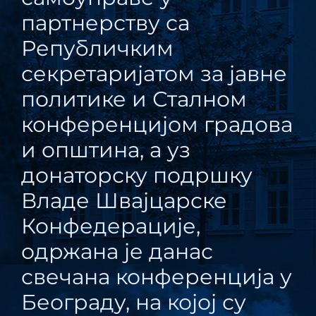
партнерству са
Републичким
секретаријатом за јавне
политике и Сталном
конференцијом градова
и општина, а уз
донаторску подршку
Владе Швајцарске
Конфедерације,
одржана је данас
свечана конференција у
Београду, на којој су