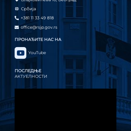
Србија
+381 11 33 49 818
office@rsjp.gov.rs
ПРОНАЂИТЕ НАС НА
YouTube
ПОСЛЕДЊЕ
АКТУЕЛНОСТИ
Прегледач
видео
записа