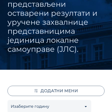
представљени
остварени резултати и
уручене захвалнице
представницима
јединица локалне
самоуправе (ЈЛС).
ДОДАТНИ МЕНИ