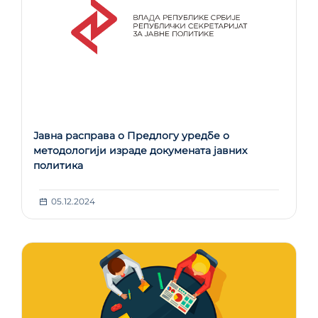
Јавна расправа о Предлогу уредбе о
методологији израде докумената јавних
политика
05.12.2024