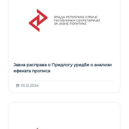
Јавна расправа о Предлогу уредбе о анализи
ефеката прописа
05.12.2024