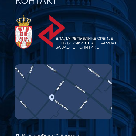
КОНТАКТ
Влајковићева 10, Београд