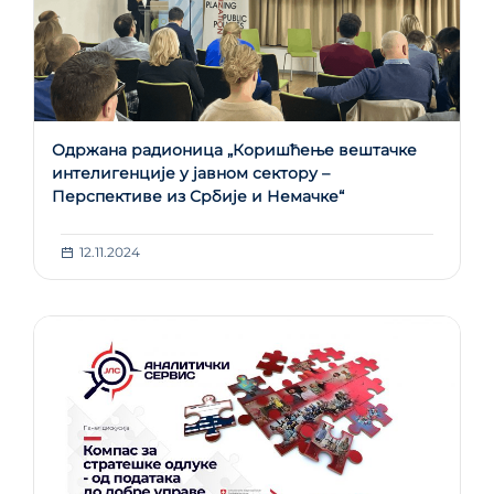
Одржана радионица „Коришћење вештачке
интелигенције у јавном сектору –
Перспективе из Србије и Немачке“
12.11.2024