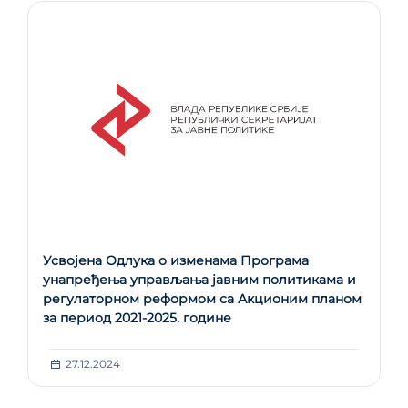
Усвојена Одлука о изменама Програма
унапређења управљања јавним политикама и
регулаторном реформом са Акционим планом
за период 2021-2025. године
27.12.2024