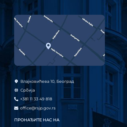
Влајковићева 10, Београд
Србија
+381 11 33 49 818
office@rsjp.gov.rs
ПРОНАЂИТЕ НАС НА