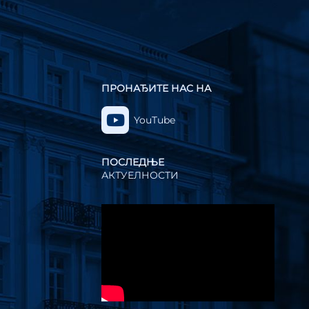
ПРОНАЂИТЕ НАС НА
YouTube
ПОСЛЕДЊЕ
АКТУЕЛНОСТИ
Прегледач
видео
записа