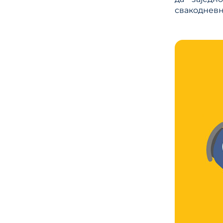
свакодневн