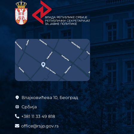
Влајковићева 10, Београд
Србија
+381 11 33 49 818
office@rsjp.gov.rs