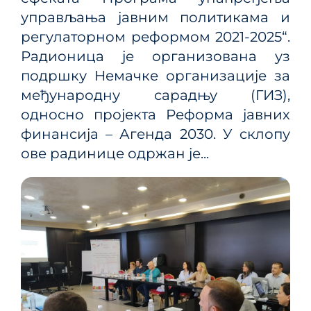
управљања јавним политикама и
регулаторном реформом 2021-2025“.
Радионица је организована уз
подршку Немачке организације за
међународну сарадњу (ГИЗ),
односно пројекта Реформа јавних
финансија – Агенда 2030. У склопу
ове радинице одржан је...