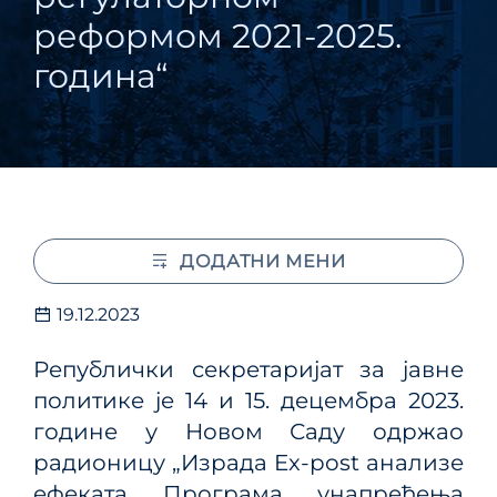
реформом 2021-2025.
година“
ДОДАТНИ МЕНИ
19.12.2023
Републички секретаријат за јавне
политике је 14 и 15. децембра 2023.
године у Новом Саду одржао
радионицу „Израда Ex-post анализе
ефеката Програма унапређења