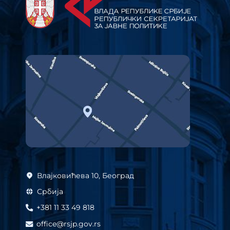
Влајковићева 10, Београд
Србија
+381 11 33 49 818
office@rsjp.gov.rs