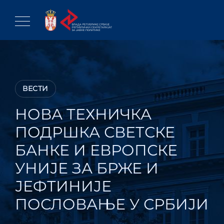
Skip
to
content
ВЕСТИ
НОВА ТЕХНИЧКА
ПОДРШКА СВЕТСКЕ
БАНКЕ И ЕВРОПСКЕ
УНИЈЕ ЗА БРЖЕ И
ЈЕФТИНИЈЕ
ПОСЛОВАЊЕ У СРБИЈИ