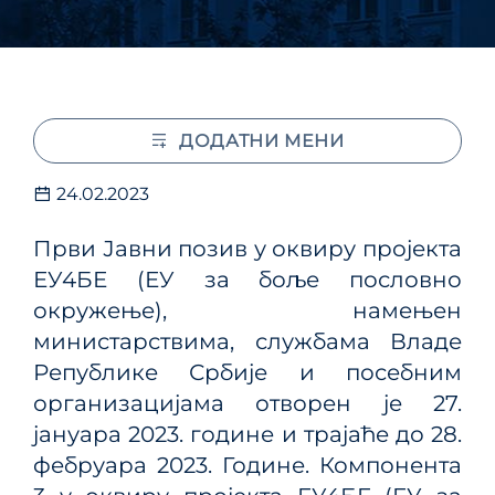
ДОДАТНИ МЕНИ
24.02.2023
Први Јавни позив у оквиру пројекта
ЕУ4БЕ (ЕУ за боље пословно
окружење), намењен
министарствима, службама Владе
Републике Србије и посебним
организацијама отворен је 27.
јануара 2023. године и трајаће до 28.
фебруара 2023. Године. Компонента