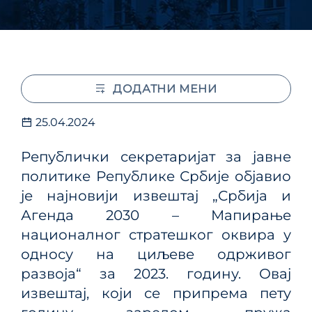
ДОДАТНИ МЕНИ
25.04.2024
Републички секретаријат за јавне
политике Републике Србије објавио
је најновији извештај „Србија и
Агенда 2030 – Мапирање
националног стратешког оквира у
односу на циљеве одрживог
развоја“ за 2023. годину. Овај
извештај, који се припрема пету