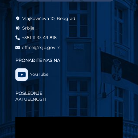
Vlajkovićeva 10, Beograd
Srbija
+381 11 33 49 818
office@rsjp.gov.rs
PRONAĐITE NAS NA
YouTube
POSLEDNJE
AKTUELNOSTI
Video
Player