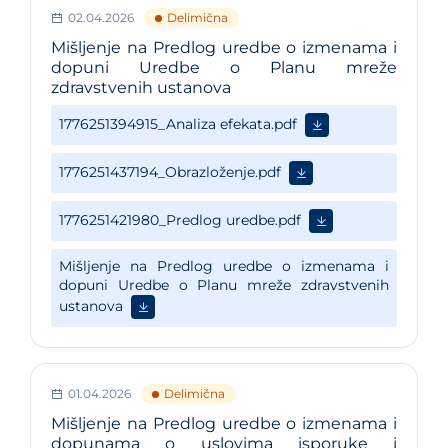
02.04.2026
Delimična
Mišljenje na Predlog uredbe o izmenama i
dopuni Uredbe o Planu mreže
zdravstvenih ustanova
01.04.2026
Delimična
Mišljenje na Predlog uredbe o izmenama i
dopunama o uslovima isporuke i