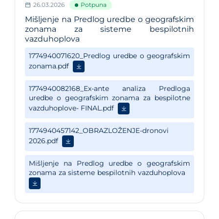
26.03.2026
Potpuna
Mišljenje na Predlog uredbe o geografskim
zonama za sisteme bespilotnih
vazduhoplova