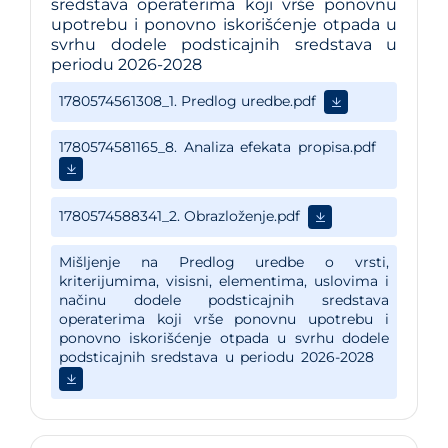
sredstava operaterima koji vrše ponovnu
upotrebu i ponovno iskorišćenje otpada u
svrhu dodele podsticajnih sredstava u
periodu 2026-2028