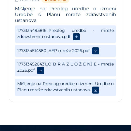
Mišljenje na Predlog uredbe o izmeni
Uredbe o Planu mreže zdravstvenih
ustanova