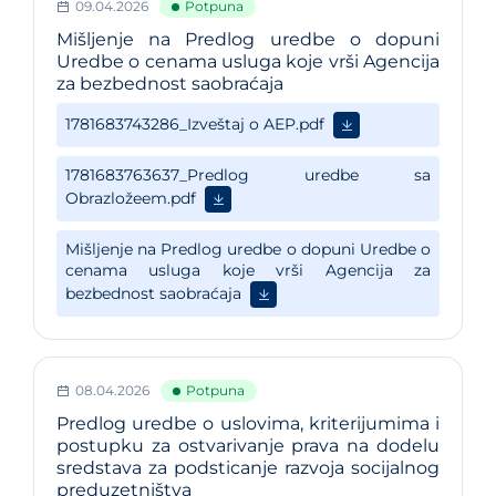
09.04.2026
Potpuna
Mišljenje na Predlog uredbe o dopuni
Uredbe o cenama usluga koje vrši Agencija
za bezbednost saobraćaja
08.04.2026
Potpuna
Predlog uredbe o uslovima, kriterijumima i
postupku za ostvarivanje prava na dodelu
sredstava za podsticanje razvoja socijalnog
preduzetništva