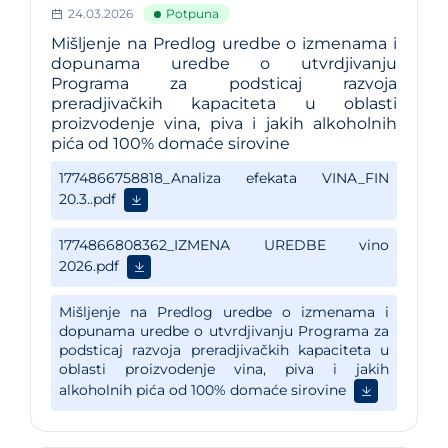
24.03.2026
Potpuna
Mišljenje na Predlog uredbe o izmenama i
dopunama uredbe o utvrdjivanju
Programa za podsticaj razvoja
preradjivačkih kapaciteta u oblasti
proizvodenje vina, piva i jakih alkoholnih
pića od 100% domaće sirovine