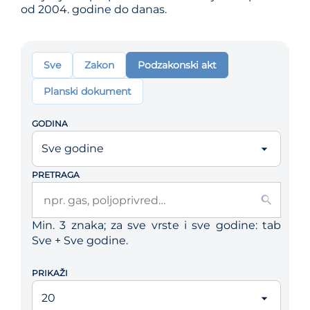
od 2004. godine do danas.
Sve
Zakon
Podzakonski akt
Planski dokument
GODINA
PRETRAGA
Min. 3 znaka; za sve vrste i sve godine: tab
Sve + Sve godine.
PRIKAŽI