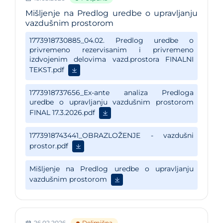
Mišljenje na Predlog uredbe o upravljanju
vazdušnim prostorom
26.02.2026
Delimična