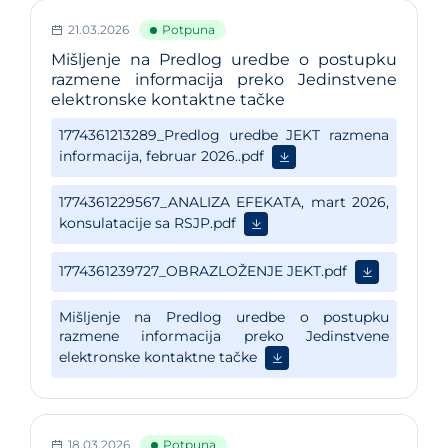
21.03.2026
Potpuna
Mišljenje na Predlog uredbe o postupku
razmene informacija preko Jedinstvene
elektronske kontaktne tačke
18.03.2026
Potpuna