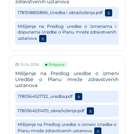
zdravstvenih ustanova
15.04.2026
Potpuna
Mišljenje na Predlog uredbe o izmeni
Uredbe o Planu mreže zdravstvenih
ustanova