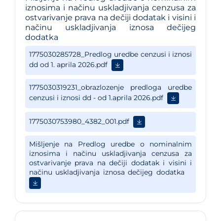
iznosima i načinu uskladjivanja cenzusa za
ostvarivanje prava na dečiji dodatak i visini i
načinu uskladjivanja iznosa dečijeg
dodatka