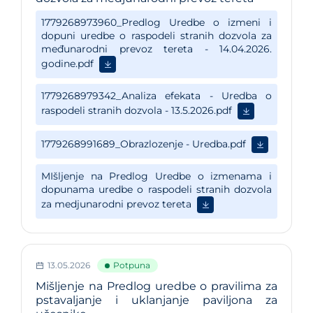
13.05.2026
Potpuna
Mišljenje na Predlog uredbe o pravilima za
pstavaljanje i uklanjanje paviljona za