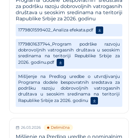
Programa dodele bespovratnih sredstava
za podršku razoju dobrovoljnih vatrogasnih
društava u seoskim sredinama na teritoriji
Rapublike Srbije za 2026. godinu
26.03.2026
Delimična
Mišljenje na Predlog uredbe o nominalnim