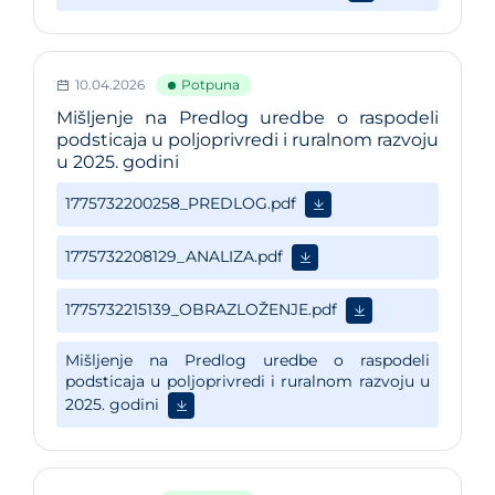
10.04.2026
Potpuna
Mišljenje na Predlog uredbe o raspodeli
podsticaja u poljoprivredi i ruralnom razvoju
u 2025. godini