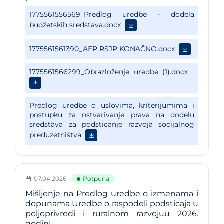
07.04.2026
Potpuna
Mišljenje na Predlog uredbe o izmenama i
dopunama Uredbe o raspodeli podsticaja u
poljoprivredi i ruralnom razvojuu 2026.
godini