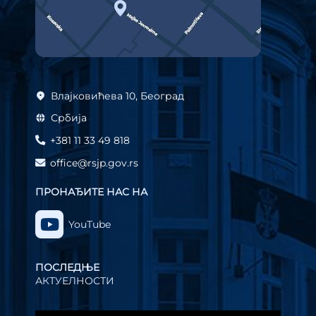
Влајковићева 10, Београд
Србија
+381 11 33 49 818
office@rsjp.gov.rs
ПРОНАЂИТЕ НАС НА
YouTube
ПОСЛЕДЊЕ
АКТУЕЛНОСТИ