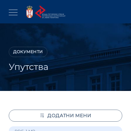
Skip
to
content
ДОКУМЕНТИ
Упутства
ДОДАТНИ МЕНИ